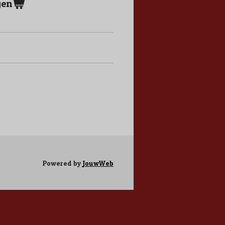
gen
Powered by
JouwWeb