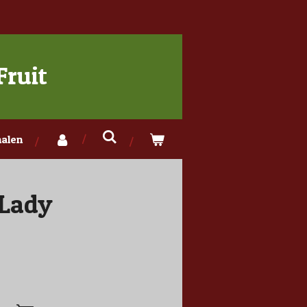
Fruit
alen
 Lady