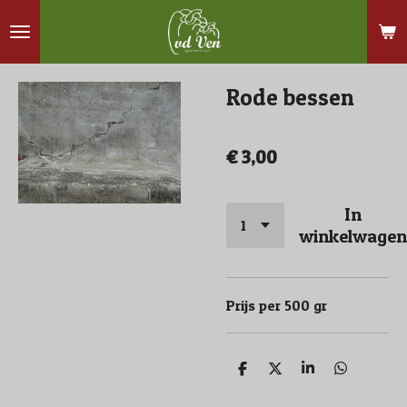
Ga
direct
naar
Rode bessen
de
hoofdinhoud
€ 3,00
In
winkelwagen
Prijs per 500 gr
D
D
S
D
e
e
h
e
l
e
a
l